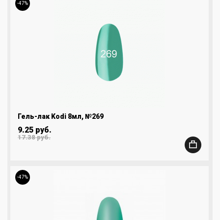
-47%
Гель-лак Kodi 8мл, №269
9.25 руб.
17.38 руб.
-47%