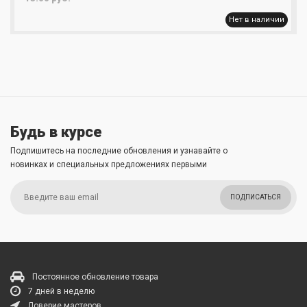
Нет в наличии
В начало
1
2
4
5
3
В конец
Будь в курсе
Подпишитесь на последние обновления и узнавайте о
новинках и специальных предложениях первыми
ПОДПИСАТЬСЯ
Постоянное обновление товара
7 дней в неделю
Доверие мастеров