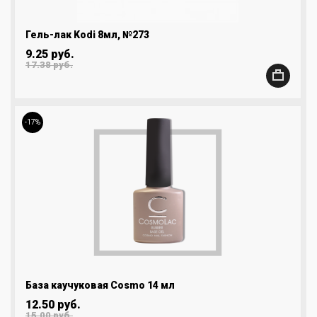
Гель-лак Kodi 8мл, №273
9.25 руб.
17.38 руб.
-17%
База каучуковая Cosmo 14 мл
12.50 руб.
15.00 руб.