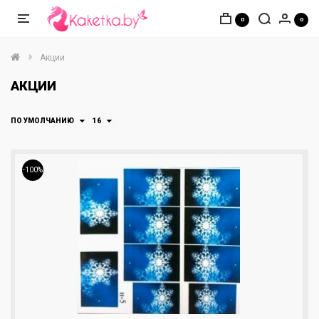
0
0
Акции
АКЦИИ
ПО УМОЛЧАНИЮ
16
-100%