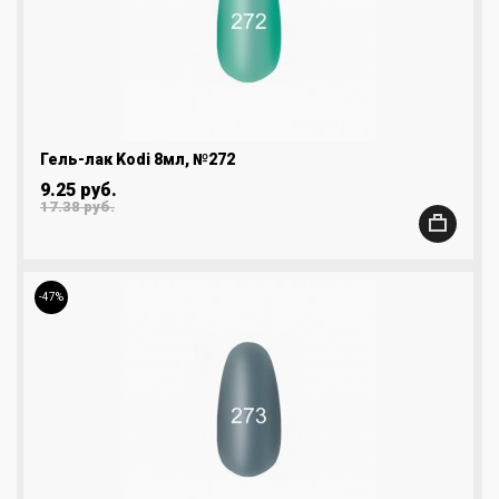
Гель-лак Kodi 8мл, №272
9.25 руб.
17.38 руб.
-47%