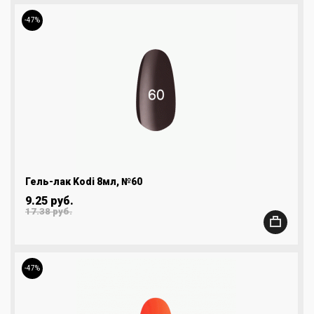
-47%
Гель-лак Kodi 8мл, №60
9.25 руб.
17.38 руб.
-47%