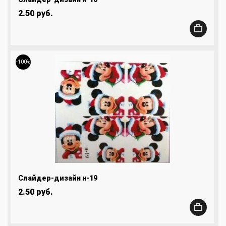
2.50 руб.
-100%
Слайдер-дизайн н-19
2.50 руб.