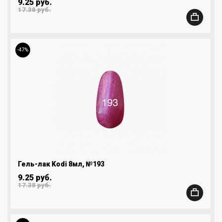
9.25 руб.
17.38 руб.
-47%
Гель-лак Kodi 8мл, №193
9.25 руб.
17.38 руб.