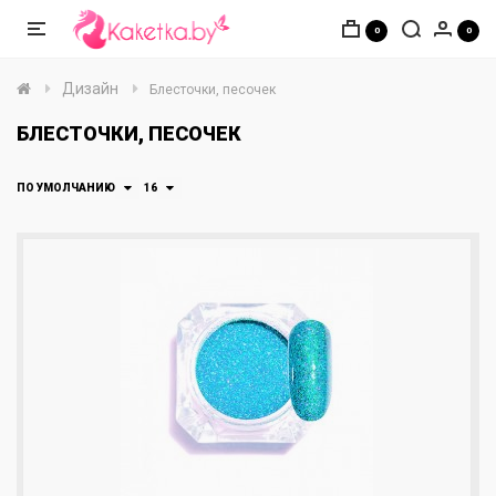
0
0
Дизайн
Блесточки, песочек
БЛЕСТОЧКИ, ПЕСОЧЕК
ПО УМОЛЧАНИЮ
16