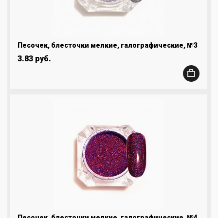
Песочек, блесточки мелкие, галографические, №3
3.83 руб.
Песочек, блесточки мелкие, галографические, №4