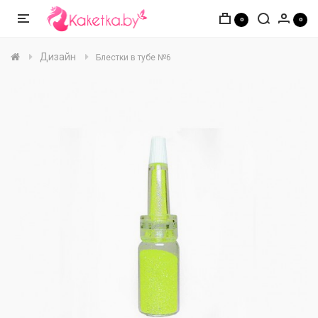
0
0
Дизайн
Блестки в тубе №6