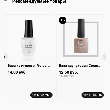
Рекомендуемые товары
-17%
База каучуковая Voice of Kalipso 10 мл
База каучуковая Cosmo 14 мл
14.00 руб.
12.50 руб.
15.00 руб.
Нет в наличии
Нет в наличии