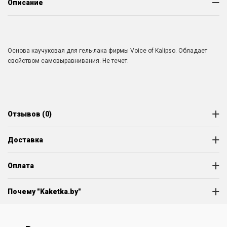
Описание
Основа каучуковая для гель-лака фирмы Voice of Kalipso. Обладает
свойством самовыравнивания. Не течет.
Отзывов (0)
Доставка
Оплата
Почему "Kaketka.by"