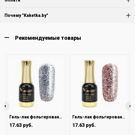
Оплата
Почему "Kaketka.by"
Рекомендуемые товары
Гель-лак фольгированный Venalisa 12 мл №1201
Гель-лак фольгированный Venalisa 12 мл №1202
17.63 руб.
17.63 руб.