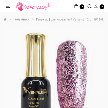
0
0
Гель-лаки
Гель-лак фольгированный Venalisa 12 мл №1208