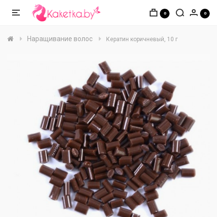
0
0
Наращивание волос
Кератин коричневый, 10 г